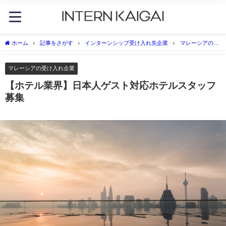
ホーム
記事をさがす
インターンシップ受け入れ先企業
マレーシアの受
け入れ企業
【ホテル業界】日本人ゲスト対応ホテルスタッフ募集
マレーシアの受け入れ企業
【ホテル業界】日本人ゲスト対応ホテルスタッフ
募集