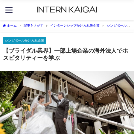
ホーム
記事をさがす
インターンシップ受け入れ先企業
シンガポール受
け入れ企業
【ブライダル業界】一部上場企業の海外法人でホスピタリティーを学
ぶ
シンガポール受け入れ企業
【ブライダル業界】一部上場企業の海外法人でホ
スピタリティーを学ぶ