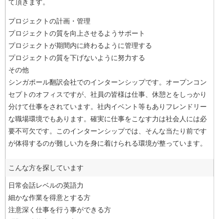
て頂きます。
プロジェクトの計画・管理
プロジェクトの質を向上させるようサポート
プロジェクトが期間内に終わるように管理する
プロジェクトの質を下げないように努力する
その他
シンガポール翻訳会社でのインターンシップです。オープンコン
セプトのオフィスですが、社員の皆様は仕事、休憩とをしっかり
分けて仕事をされています。社内イベント等もありフレンドリー
な職場環境でもあります。確実に仕事をこなす力は社会人には必
要不可欠です。このインターンシップでは、そんな当たり前です
が体得するのが難しい力を身に着けられる環境が整っています。
こんな方を探しています
日常会話レベルの英語力
細かな作業を得意とする方
注意深く仕事を行う事ができる方