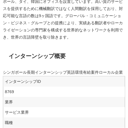
ポール、タイ、韓国にオフィスを設置しています。高い質のサービ
スを提供するために機械翻訳ではなく人間翻訳を採用しており、対
応可能な言語の数は9ヶ国語です。グローバル・コミュニケーショ
ン・ビジネス・グループとの提携により、実績ある翻訳者やローカ
ライゼーションの専門家を構成する世界的なネットワークを利用で
き、世界の言語障壁を取り除きます。
インターンシップ概要
シンガポール
長期インターンシップ
英語環境
有給案件
ローカル企業
インターンシップID
8769
業界
サービス業界
職種