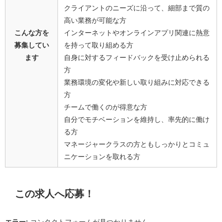
クライアントのニーズに沿って、細部まで質の
高い業務が可能な方
こんな方を
インターネットやオンラインアプリ関連に熱意
募集してい
を持って取り組める方
ます
自身に対するフィードバックを受け止められる
方
業務環境の変化や新しい取り組みに対応できる
方
チームで働くのが得意な方
自分でモチベーションを維持し、率先的に働け
る方
マネージャークラスの方ともしっかりとコミュ
ニケーションを取れる方
この求人へ応募！
エラー:
コンタクトフォームが見つかりません。