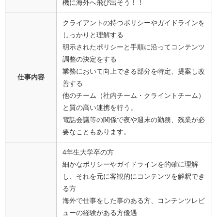
機に海外へ飛び出そう！！
クライアントの持つポリシーやガイドラインを
しっかりと理解する
明示されたポリシーと手順に沿ってコンテンツ
調整の決定をする
業務において向上できる部分を特定、提案し改
仕事内容
善する
他のチーム（社内チーム・クライントチーム）
と質の高い連携を行う。
電話会議等の関係で夜や週末の勤務、残業が必
要なこともあります。
4年生大学卒の方
細かなポリシーやガイドラインを的確に理解
し、それを元に客観的にコンテンツを解釈でき
る方
海外で仕事をした事のある方、コンテンツレビ
ューの経験がある方優遇