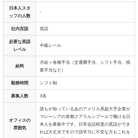
日本人スタ
-
ッフの人数
社内言語
英語
必要な英語
中級レベル
レベル
月給＋各種手当（交通費手当、シフト手当、残
給料
業手当など）
勤務時間
シフト制
募集人数
3名
誰もが知っているあのアメリカ系超大手企業が
マレーシアの首都クアラルンプールで働ける日
オフィスの
本人を募集中です。日常会話程度の英語ができ
雰囲気
れば大丈夫ですので語学力に不安な方もこれを