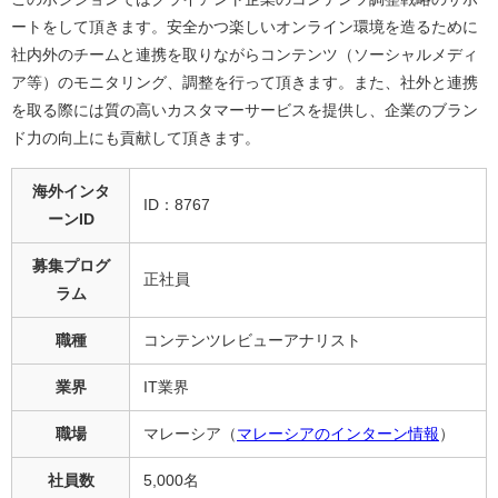
ートをして頂きます。安全かつ楽しいオンライン環境を造るために
社内外のチームと連携を取りながらコンテンツ（ソーシャルメディ
ア等）のモニタリング、調整を行って頂きます。また、社外と連携
を取る際には質の高いカスタマーサービスを提供し、企業のブラン
ド力の向上にも貢献して頂きます。
海外インタ
ID：8767
ーンID
募集プログ
正社員
ラム
職種
コンテンツレビューアナリスト
業界
IT業界
職場
マレーシア（
マレーシアのインターン情報
）
社員数
5,000名