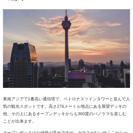
東南アジアで1番高い通信塔で、ペトロナスツインタワーと並んで人
気の観光スポットです。高さ276メートル地点にある展望デッキの
他、その上にあるオープンデッキからも360度のパノラマを楽しむ
ことが出来ます。
オープンデッキはお値段が高めですが、ガラスがない分ここから一