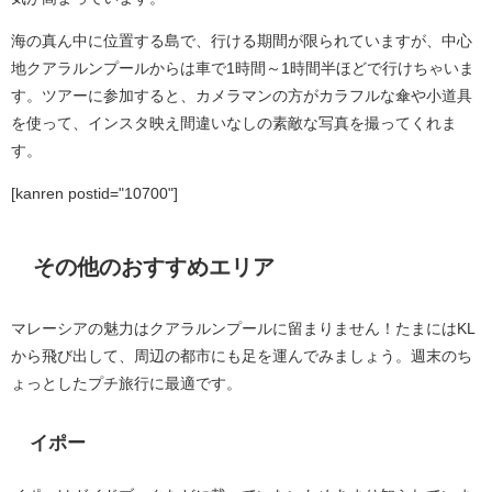
海の真ん中に位置する島で、行ける期間が限られていますが、中心
地クアラルンプールからは車で1時間～1時間半ほどで行けちゃいま
す。ツアーに参加すると、カメラマンの方がカラフルな傘や小道具
を使って、インスタ映え間違いなしの素敵な写真を撮ってくれま
す。
[kanren postid="10700"]
その他のおすすめエリア
マレーシアの魅力はクアラルンプールに留まりません！たまにはKL
から飛び出して、周辺の都市にも足を運んでみましょう。週末のち
ょっとしたプチ旅行に最適です。
イポー