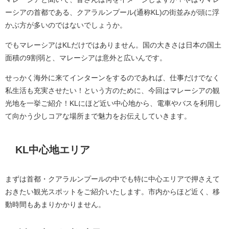
ーシアの首都である、クアラルンプール(通称KL)の街並みが頭に浮
かぶ方が多いのではないでしょうか。
でもマレーシアはKLだけではありません。国の大きさは日本の国土
面積の9割弱と、マレーシアは意外と広いんです。
せっかく海外に来てインターンをするのであれば、仕事だけでなく
私生活も充実させたい！という方のために、今回はマレーシアの観
光地を一挙ご紹介！KLにほど近い中心地から、電車やバスを利用し
て向かう少しコアな場所まで魅力をお伝えしていきます。
KL中心地エリア
まずは首都・クアラルンプールの中でも特に中心エリアで押さえて
おきたい観光スポットをご紹介いたします。市内からほど近く、移
動時間もあまりかかりません。