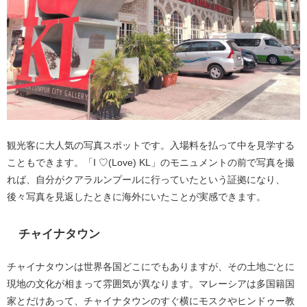
観光客に大人気の写真スポットです。入場料を払って中を見学する
こともできます。「I ♡(Love) KL」のモニュメントの前で写真を撮
れば、自分がクアラルンプールに行っていたという証拠になり、
後々写真を見返したときに海外にいたことが実感できます。
チャイナタウン
チャイナタウンは世界各国どこにでもありますが、その土地ごとに
現地の文化が相まって雰囲気が異なります。マレーシアは多国籍国
家とだけあって、チャイナタウンのすぐ横にモスクやヒンドゥー教