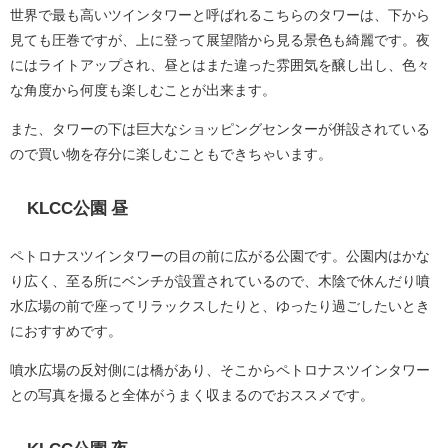
世界で最も高いツインタワーと呼ばれるこちらのタワーは、下から
見ても圧巻ですが、上に登って展望階から見る景色も綺麗です。夜
にはライトアップされ、昼とはまた違った雰囲気を醸し出し、色々
な角度から何度も楽しむことが出来ます。
また、タワーの下は巨大なショッピングセンターが併設されている
ので買い物を存分に楽しむこともできちゃいます。
KLCC公園 昼
ペトロナスツインタワーの目の前に広がる公園です。公園内はかな
り広く、至る所にベンチが設置されているので、木陰で休んだり噴
水広場の前で座ってリラックスしたりと、ゆったり過ごしたいとき
におすすめです。
噴水広場の反対側には橋があり、そこからペトロナスツインタワー
との写真を撮ると全体がうまく収まるのでおススメです。