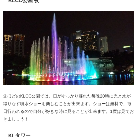
KLCC公園 夜
先ほどのKLCC公園では、日がすっかり暮れた毎晩20時に光と水が
織りなす噴水ショーを楽しむことが出来ます。ショーは無料で、毎
日行われるので自分が好きな時に見ることが出来ます。1度は見てお
きましょう！
KLタワー