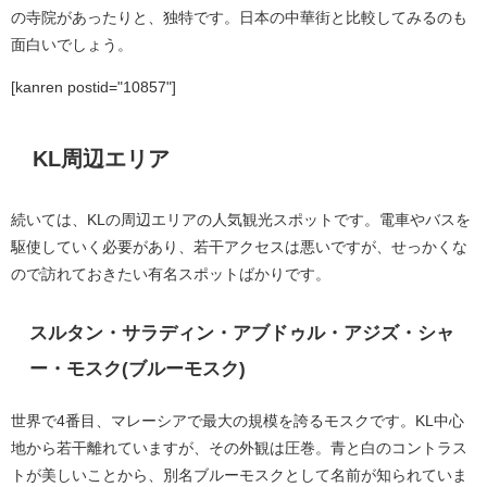
の寺院があったりと、独特です。日本の中華街と比較してみるのも
面白いでしょう。
[kanren postid="10857"]
KL周辺エリア
続いては、KLの周辺エリアの人気観光スポットです。電車やバスを
駆使していく必要があり、若干アクセスは悪いですが、せっかくな
ので訪れておきたい有名スポットばかりです。
スルタン・サラディン・アブドゥル・アジズ・シャ
ー・モスク(ブルーモスク)
世界で4番目、マレーシアで最大の規模を誇るモスクです。KL中心
地から若干離れていますが、その外観は圧巻。青と白のコントラス
トが美しいことから、別名ブルーモスクとして名前が知られていま