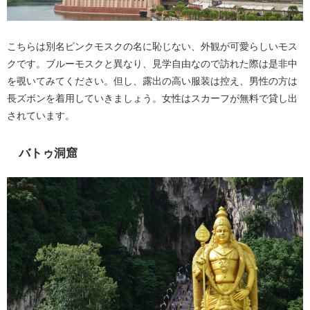
こちらは別名ピンクモスクの名に恥じない、外観が可愛らしいモス
クです。ブルーモスクと異なり、見学自由なので訪れた際は是非中
を覗いてみてください。但し、露出の高い服装は控え、男性の方は
長ズボンを着用していきましょう。女性はスカーフが無料で貸し出
されています。
バトゥ洞窟