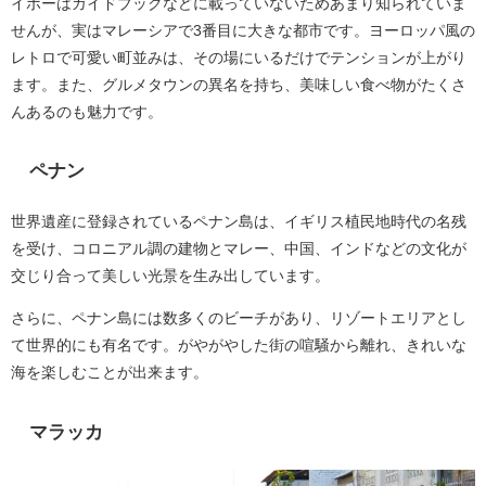
イポーはガイドブックなどに載っていないためあまり知られていま
せんが、実はマレーシアで3番目に大きな都市です。ヨーロッパ風の
レトロで可愛い町並みは、その場にいるだけでテンションが上がり
ます。また、グルメタウンの異名を持ち、美味しい食べ物がたくさ
んあるのも魅力です。
ペナン
世界遺産に登録されているペナン島は、イギリス植民地時代の名残
を受け、コロニアル調の建物とマレー、中国、インドなどの文化が
交じり合って美しい光景を生み出しています。
さらに、ペナン島には数多くのビーチがあり、リゾートエリアとし
て世界的にも有名です。がやがやした街の喧騒から離れ、きれいな
海を楽しむことが出来ます。
マラッカ