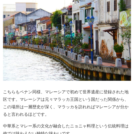
こちらもペナン同様、マレーシアで初めて世界遺産に登録された地
区です。マレーシアは元々マラッカ王国という国だった関係から、
この場所は一層歴史が深く、マラッカを訪れればマレーシアが分か
ると言われるほどです。
中華系とマレー系の文化が融合したニョニャ料理という伝統料理は
他では味わえない独特な味わいです。