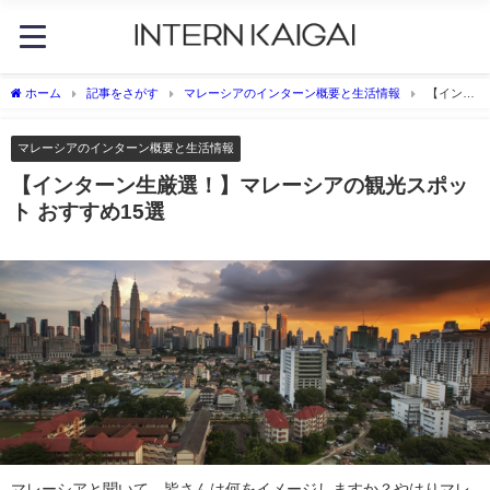
ホーム
記事をさがす
マレーシアのインターン概要と生活情報
【インタ
ーン生厳選！】マレーシアの観光スポット おすすめ15選
マレーシアのインターン概要と生活情報
【インターン生厳選！】マレーシアの観光スポッ
ト おすすめ15選
マレーシアと聞いて、皆さんは何をイメージしますか？やはりマレ