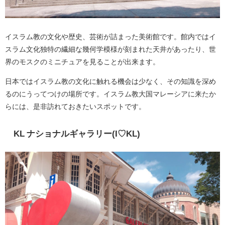
イスラム教の文化や歴史、芸術が詰まった美術館です。館内ではイ
スラム文化独特の繊細な幾何学模様が刻まれた天井があったり、世
界のモスクのミニチュアを見ることが出来ます。
日本ではイスラム教の文化に触れる機会は少なく、その知識を深め
るのにうってつけの場所です。イスラム教大国マレーシアに来たか
らには、是非訪れておきたいスポットです。
KL ナショナルギャラリー(I♡KL)