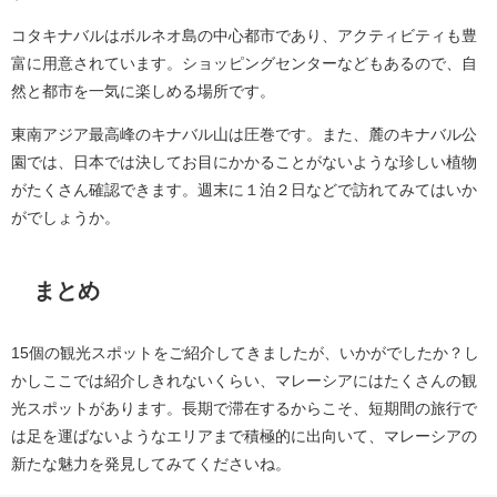
コタキナバルはボルネオ島の中心都市であり、アクティビティも豊
富に用意されています。ショッピングセンターなどもあるので、自
然と都市を一気に楽しめる場所です。
東南アジア最高峰のキナバル山は圧巻です。また、麓のキナバル公
園では、日本では決してお目にかかることがないような珍しい植物
がたくさん確認できます。週末に１泊２日などで訪れてみてはいか
がでしょうか。
まとめ
15個の観光スポットをご紹介してきましたが、いかがでしたか？し
かしここでは紹介しきれないくらい、マレーシアにはたくさんの観
光スポットがあります。長期で滞在するからこそ、短期間の旅行で
は足を運ばないようなエリアまで積極的に出向いて、マレーシアの
新たな魅力を発見してみてくださいね。