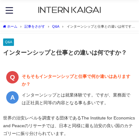
ホーム
記事をさがす
Q&A
インターンシップと仕事との違いは何です
か？
Q&A
インターンシップと仕事との違いは何ですか？
そもそもインターンシップと仕事で何か違いはあります
か？
インターンシップとは
就業体験です。ですが、業務面で
は正社員と同等の内容となる事も多いです。
世界の治安レベルを調査する団体であるThe Institute for Economics
and Peaceのリサーチでは、日本と同様に最も治安の良い国のカテ
ゴリーに振り分けられています。