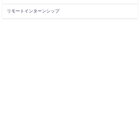
リモートインターンシップ