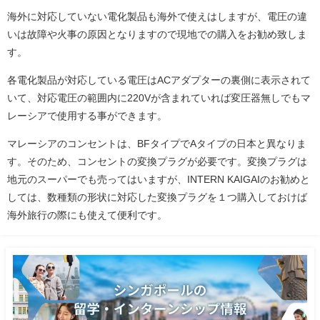
海外に対応していない電化製品も海外で使えはしますが、電圧の違
いは故障や火事の原因となりますので現地での購入をお勧め致しま
す。
各電化製品が対応している電圧はACアダプターの裏側に表示されて
いて、対応電圧の範囲内に220Vが含まれていれば変圧器無しでもマ
レーシアで使用する事ができます。
マレーシアのコンセントは、BFタイプでAタイプの日本と異なりま
す。そのため、コンセントの変換プラグが必要です。変換プラグは
地元のスーパーでも売ってはいますが、INTERN KAIGAIのお勧めと
しては、数種類の形状に対応した変換プラグを１つ購入しておけば
海外旅行の際にも使えて便利です。