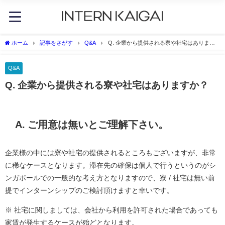
ホーム
記事をさがす
Q&A
Q. 企業から提供される寮や社宅はあります
か？
Q&A
Q. 企業から提供される寮や社宅はありますか？
A. ご用意は無いとご理解下さい。
企業様の中には寮や社宅の提供されるところもございますが、非常
に稀なケースとなります。滞在先の確保は個人で行うというのがシ
ンガポールでの一般的な考え方となりますので、寮 / 社宅は無い前
提でインターンシップのご検討頂けますと幸いです。
※ 社宅に関しましては、会社から利用を許可された場合であっても
家賃が発生するケースが殆どとなります。