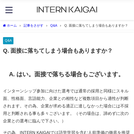
ホーム
記事をさがす
Q&A
Q. 面接に落ちてしまう場合もありますか？
Q&A
Q. 面接に落ちてしまう場合もありますか？
A. はい。面接で落ちる場合もございます。
インターンシップ参加に向けた選考では通常の採用と同様にスキル
面、性格面、言語能力、企業との相性など複数項目から適性が判断
されます。その為、企業が求める適正に達しなかった場合には不採
用と判断される事も多々ございます。（その場合は、諦めずに次の
企業との選考に臨んで下さい。）
その為、INTERN KAIGAIでは語学学習を含む人前準備の徹底を推奨