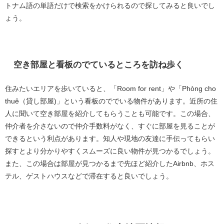
トナム語の単語だけで検索をかけられるので探してみると良いでし
ょう。
空き部屋と看板のでているところを訪ね歩く
住みたいエリアを歩いていると、「Room for rent」や「Phòng cho
thuê（貸し部屋)」という看板のででいる物件があります。近所の住
人に聞いて空き部屋を紹介してもらうことも可能です。この場合、
仲介者を介さないので仲介手数料がなく、すぐに部屋を見ることが
できるという利点があります。知人や現地の友達に手伝ってもらい
探すとより分かりやすくスムーズに良い物件が見つかるでしょう。
また、この場合は部屋が見つかるまで先ほど紹介したAirbnb、ホス
テル、ゲストハウスなどで滞在すると良いでしょう。