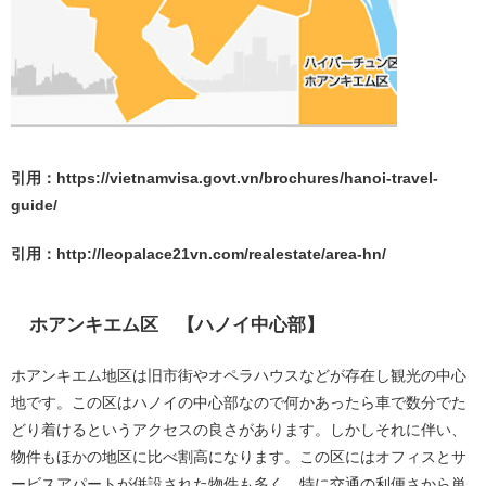
引用：https://vietnamvisa.govt.vn/brochures/hanoi-travel-
guide/
引用：http://leopalace21vn.com/realestate/area-hn/
ホアンキエム区 【ハノイ中心部】
ホアンキエム地区は旧市街やオペラハウスなどが存在し観光の中心
地です。この区はハノイの中心部なので何かあったら車で数分でた
どり着けるというアクセスの良さがあります。しかしそれに伴い、
物件もほかの地区に比べ割高になります。この区にはオフィスとサ
ービスアパートが併設された物件も多く、特に交通の利便さから単