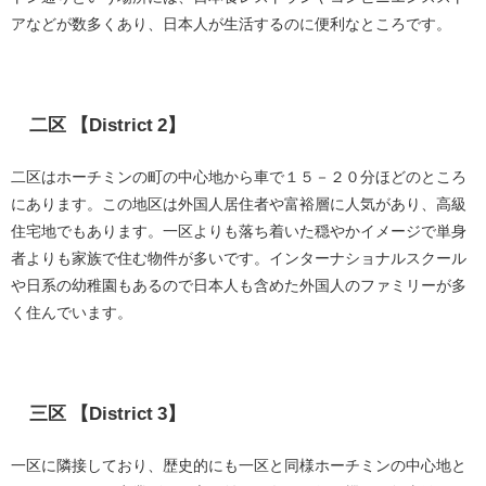
アなどが数多くあり、日本人が生活するのに便利なところです。
二区 【District 2】
二区はホーチミンの町の中心地から車で１５－２０分ほどのところ
にあります。この地区は外国人居住者や富裕層に人気があり、高級
住宅地でもあります。一区よりも落ち着いた穏やかイメージで単身
者よりも家族で住む物件が多いです。インターナショナルスクール
や日系の幼稚園もあるので日本人も含めた外国人のファミリーが多
く住んでいます。
三区 【District 3】
一区に隣接しており、歴史的にも一区と同様ホーチミンの中心地と