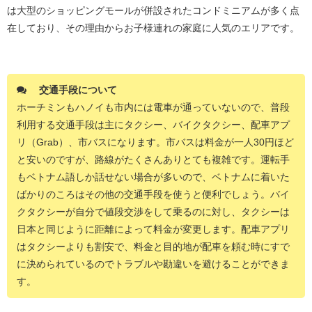
は大型のショッピングモールが併設されたコンドミニアムが多く点
在しており、その理由からお子様連れの家庭に人気のエリアです。
交通手段について
ホーチミンもハノイも市内には電車が通っていないので、普段
利用する交通手段は主にタクシー、バイクタクシー、配車アプ
リ（Grab）、市バスになります。市バスは料金が一人30円ほど
と安いのですが、路線がたくさんありとても複雑です。運転手
もベトナム語しか話せない場合が多いので、ベトナムに着いた
ばかりのころはその他の交通手段を使うと便利でしょう。バイ
クタクシーが自分で値段交渉をして乗るのに対し、タクシーは
日本と同じように距離によって料金が変更します。配車アプリ
はタクシーよりも割安で、料金と目的地が配車を頼む時にすで
に決められているのでトラブルや勘違いを避けることができま
す。