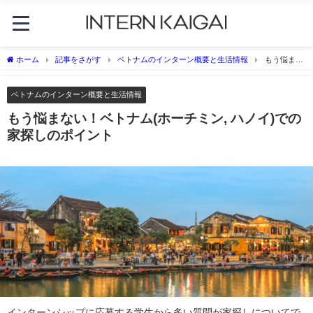
ホーム
記事をさがす
ベトナムのインターン概要と生活情報
もう悩まな
い！ベトナム(ホーチミン, ハノイ)での家探しのポイント
ベトナムのインターン概要と生活情報
もう悩まない！ベトナム(ホーチミン, ハノイ)での
家探しのポイント
インターンシップに応募する学生から多い質問が家探しについてで