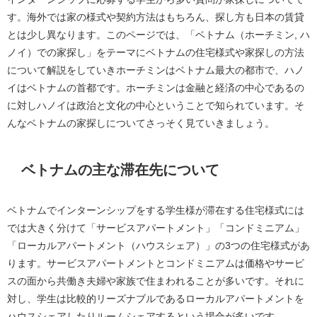
す。海外では家の様式や契約方法はもちろん、探し方も日本の賃貸
とは少し異なります。このページでは、「ベトナム（ホーチミン, ハ
ノイ）での家探し」をテーマにベトナムの住宅様式や家探しの方法
について解説をしていきホーチミンはベトナム最大の都市で、ハノ
イはベトナムの首都です。ホーチミンは金融と経済の中心であるの
に対しハノイは政治と文化の中心ということで知られています。そ
んなベトナムの家探しについてさっそく見ていきましょう。
ベトナムの主な滞在先について
ベトナムでインターンシップをする学生様が滞在する住宅様式には
では大きく分けて「サービスアパートメント」「コンドミニアム」
「ローカルアパートメント（ハウスシェア）」の3つの住宅様式があ
ります。サービスアパートメントとコンドミニアムは価格やサービ
スの面から共働き夫婦や家族で住まわれることが多いです。それに
対し、学生は比較的リーズナブルであるローカルアパートメントを
ハウスシェアしたりルームシェアするという場合が多いです。