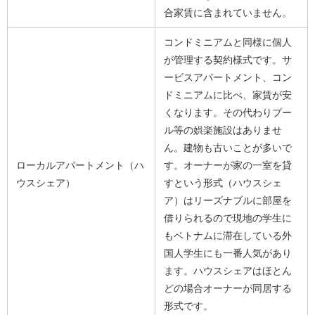
合家賃に含まれていません。
コンドミニアムと同様に個人
が管理する契約様式です。サ
ービスアパートメント、コン
ドミニアムに比べ、家賃が安
くなります。その代わりプー
ル等の娯楽施設はありませ
ん。建物も古いことが多いで
ローカルアパートメント（ハ
す。オーナーが家の一室を貸
ウスシェア）
すという形式（ハウスシェ
ア）はリーズナブルに部屋を
借りられるので現地の学生に
もベトナムに滞在している外
国人学生にも一番人気があり
ます。ハウスシェアはほとん
どの場合オーナーが同居する
形式です。