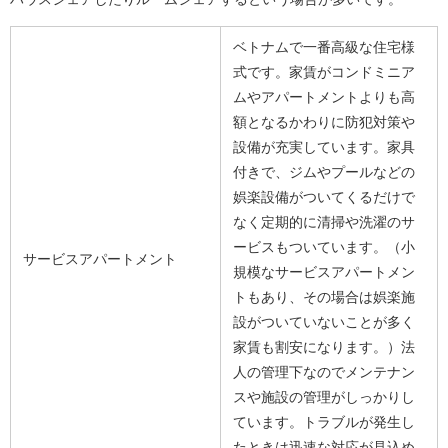
ベトナムで一番高級な住宅様
式です。家賃がコンドミニア
ムやアパートメントよりも高
額となるかわりに防犯対策や
設備が充実しています。家具
付きで、ジムやプールなどの
娯楽設備がついてくるだけで
なく定期的に清掃や洗濯のサ
ービスもついています。（小
サービスアパートメント
規模なサービスアパートメン
トもあり、その場合は娯楽施
設がついていないことが多く
家賃も割安になります。）法
人の管理下なのでメンテナン
スや施設の管理がしっかりし
ています。トラブルが発生し
たときは迅速な対応が見込め