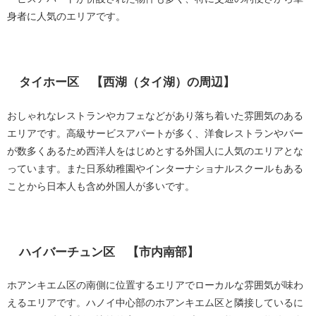
身者に人気のエリアです。
タイホー区 【西湖（タイ湖）の周辺】
おしゃれなレストランやカフェなどがあり落ち着いた雰囲気のある
エリアです。高級サービスアパートが多く、洋食レストランやバー
が数多くあるため西洋人をはじめとする外国人に人気のエリアとな
っています。また日系幼稚園やインターナショナルスクールもある
ことから日本人も含め外国人が多いです。
ハイバーチュン区 【市内南部】
ホアンキエム区の南側に位置するエリアでローカルな雰囲気が味わ
えるエリアです。ハノイ中心部のホアンキエム区と隣接しているに