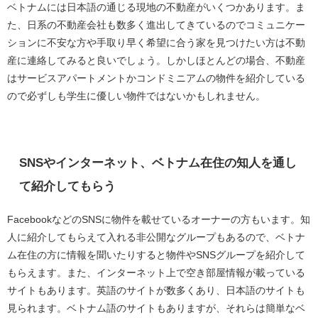
ベトナムには日本語の通じる現地の不動産がいくつかあります。ま
た、日系の不動産会社も数多く進出してきているのでコミュニケー
ションに不安な方や手取り早く希望に合う家を見つけたい方は不動
産に連絡してみると良いでしょう。しかしほとんどの場合、不動産
はサービスアパートメントかコンドミニアムの物件を紹介している
ので必ずしも学生に優しい物件ではないかもしれません。
SNSやインターネット、ベトナム在住の知人を通し
て紹介してもらう
FacebookなどのSNSに物件を載せているオーナーの方もいます。知
人に紹介してもらえて入れる非公開なグループもあるので、ベトナ
ム在住の方に情報を聞いたりすると物件やSNSグループを紹介して
もらえます。また、インターネット上で空き部屋情報が載っている
サイトもあります。英語のサイトが数多くあり、日本語のサイトも
見られます。ベトナム語のサイトもありますが、それらは簡単なベ