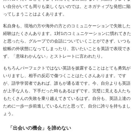
い自分がいても周りも楽しくないのでは。とネガティブな発想に陥
ってしまうことはよくあります。
私自身も、現地の方や海外の方とのコミュニケーションで失敗した
経験はたくさんあります。1対1のコミュニケーションに慣れてきた
と思ったら、グループでの会話についていくことができず、いつも
蚊帳の外状態になってしまったり、言いたいことを英語で表現でき
ず、「意味わかんない」とストレートに言われたり。
もちろんパーフェクトではない英語を披露することはとても勇気が
いりますし、相手の反応で傷つくことはたくさんあります。です
が、語学学習者であれば、誰もが通る道です。今、自分よりも英語
が上手な人も、下手だった時もあるはずです。完璧に見える人たち
もたくさんの失敗を乗り越えてきているはず。自分も、英語上達の
ために一歩一歩前進しているんだと思って、自分に誇りを持ちまし
ょう。
「出会いの機会」を諦めない