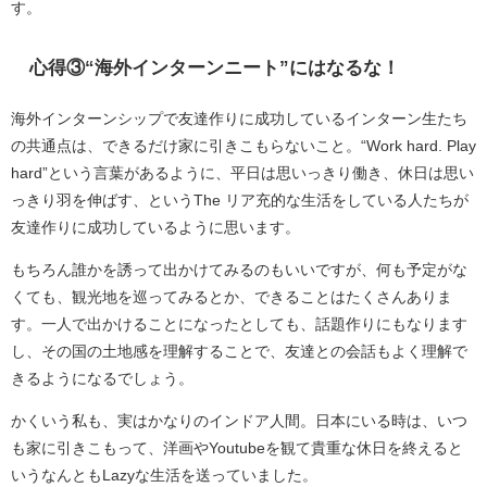
す。
心得③“海外インターンニート”にはなるな！
海外インターンシップで友達作りに成功しているインターン生たち
の共通点は、できるだけ家に引きこもらないこと。“Work hard. Play
hard”という言葉があるように、平日は思いっきり働き、休日は思い
っきり羽を伸ばす、というThe リア充的な生活をしている人たちが
友達作りに成功しているように思います。
もちろん誰かを誘って出かけてみるのもいいですが、何も予定がな
くても、観光地を巡ってみるとか、できることはたくさんありま
す。一人で出かけることになったとしても、話題作りにもなります
し、その国の土地感を理解することで、友達との会話もよく理解で
きるようになるでしょう。
かくいう私も、実はかなりのインドア人間。日本にいる時は、いつ
も家に引きこもって、洋画やYoutubeを観て貴重な休日を終えると
いうなんともLazyな生活を送っていました。