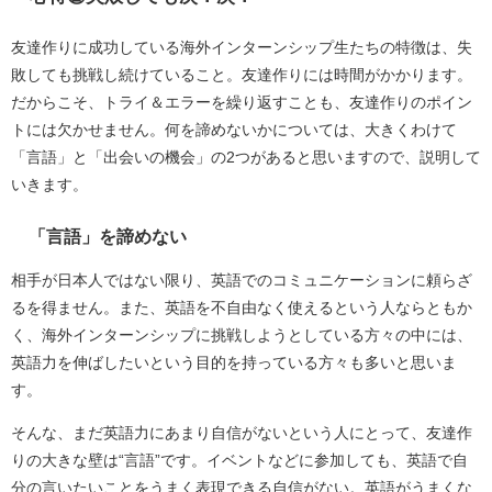
友達作りに成功している海外インターンシップ生たちの特徴は、失
敗しても挑戦し続けていること。友達作りには時間がかかります。
だからこそ、トライ＆エラーを繰り返すことも、友達作りのポイン
トには欠かせません。何を諦めないかについては、大きくわけて
「言語」と「出会いの機会」の2つがあると思いますので、説明して
いきます。
「言語」を諦めない
相手が日本人ではない限り、英語でのコミュニケーションに頼らざ
るを得ません。また、英語を不自由なく使えるという人ならともか
く、海外インターンシップに挑戦しようとしている方々の中には、
英語力を伸ばしたいという目的を持っている方々も多いと思いま
す。
そんな、まだ英語力にあまり自信がないという人にとって、友達作
りの大きな壁は“言語”です。イベントなどに参加しても、英語で自
分の言いたいことをうまく表現できる自信がない。英語がうまくな