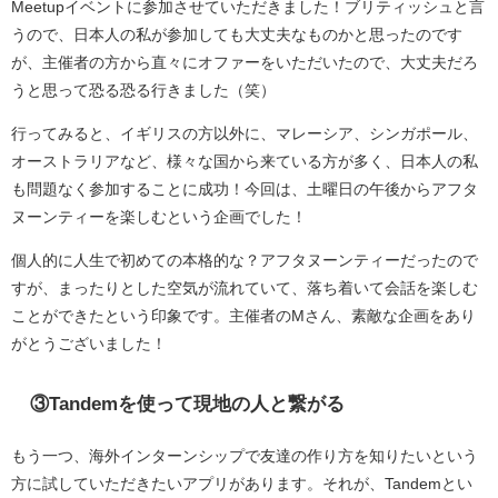
Meetupイベントに参加させていただきました！ブリティッシュと言
うので、日本人の私が参加しても大丈夫なものかと思ったのです
が、主催者の方から直々にオファーをいただいたので、大丈夫だろ
うと思って恐る恐る行きました（笑）
行ってみると、イギリスの方以外に、マレーシア、シンガポール、
オーストラリアなど、様々な国から来ている方が多く、日本人の私
も問題なく参加することに成功！今回は、土曜日の午後からアフタ
ヌーンティーを楽しむという企画でした！
個人的に人生で初めての本格的な？アフタヌーンティーだったので
すが、まったりとした空気が流れていて、落ち着いて会話を楽しむ
ことができたという印象です。主催者のMさん、素敵な企画をあり
がとうございました！
③Tandemを使って現地の人と繋がる
もう一つ、海外インターンシップで友達の作り方を知りたいという
方に試していただきたいアプリがあります。それが、Tandemとい