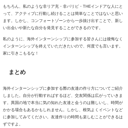
もちろん、私のような非リア充・非パリピ・THEインドアな人にと
って、アクティブに行動し続けることは簡単なことではないと思い
ます。しかし、コンフォートゾーンから一歩抜け出すことで、新し
い出会いや新たな自分を発見することができるのです。
私のように、海外インターンシップに参加する皆さんには後悔なく
インターンシップを終えていただきたいので、何度でも言います。
家に引きこもるな！
まとめ
海外インターンシップに参加する際の友達の作り方についてご紹介
しました。自分が行動すればするほど、交友関係は広がっていきま
す。異国の地で本当に気の知れた友達と会うのは難しいし、時間が
かかる場合もあるかもしれません。しかし、根気よくイベントなど
に参加してみてください。友達作りの時間も楽しむことができるは
ずですよ。