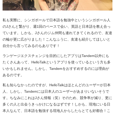
私も実際に、シンガポールで日本語を勉強中というシンガポール人
のJさんと繋がり、週1回のペースで会い、英語と日本語を教え合っ
ています。しかも、Jさんのジム仲間も連れてきてくれるので、友達
の輪が更に広がりました！こんなふうに、友達も紹介してほしいと
自分から言ってみるのもありです！
ランゲージエクスチェンジを目的にしたアプリはTandem以外にも
たくさんあって、HelloTalkというアプリを使っているという方も多
いかもしれません。しかし、Tandemをおすすめするのには理由が
あるのです。
私も知らなかったのですが、HelloTalkはほとんどのユーザーが日本
人、しかし、Tandemには日本人のユーザーがあまりいないそうで
す。ちなみにこれはJさん情報（笑）そのため、競争率が減り、更に
多くの人と出会うきっかけになるはずです！しかも、現地にいる日
本人なんて、日本語を勉強する現地人からしたらとても好都合！こ