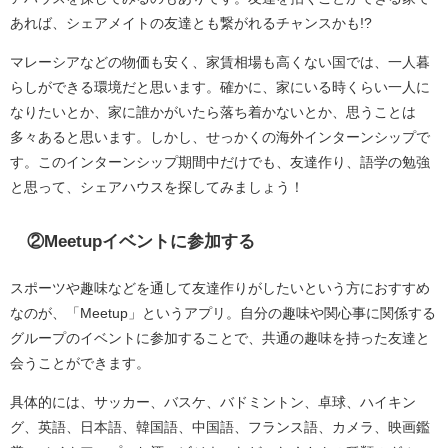
あれば、シェアメイトの友達とも繋がれるチャンスかも!?
マレーシアなどの物価も安く、家賃相場も高くない国では、一人暮
らしができる環境だと思います。確かに、家にいる時くらい一人に
なりたいとか、家に誰かがいたら落ち着かないとか、思うことは
多々あると思います。しかし、せっかくの海外インターンシップで
す。このインターンシップ期間中だけでも、友達作り、語学の勉強
と思って、シェアハウスを探してみましょう！
②Meetupイベントに参加する
スポーツや趣味などを通して友達作りがしたいという方におすすめ
なのが、「Meetup」というアプリ。自分の趣味や関心事に関係する
グループのイベントに参加することで、共通の趣味を持った友達と
会うことができます。
具体的には、サッカー、バスケ、バドミントン、卓球、ハイキン
グ、英語、日本語、韓国語、中国語、フランス語、カメラ、映画鑑