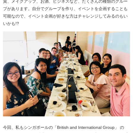
賞、メイクアップ、お酒、ビジネスなど、たくさんの種類のグルー
プがあります。自分でグループを作り、イベントを企画することも
可能なので、イベント企画が好きな方はチャレンジしてみるのもい
いかも!?
今回、私もシンガポールの「British and International Group」 の