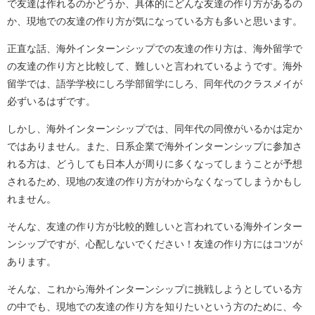
で友達は作れるのかどうか、具体的にどんな友達の作り方があるの
か、現地での友達の作り方が気になっている方も多いと思います。
正直な話、海外インターンシップでの友達の作り方は、海外留学で
の友達の作り方と比較して、難しいと言われているようです。海外
留学では、語学学校にしろ学部留学にしろ、同年代のクラスメイが
必ずいるはずです。
しかし、海外インターンシップでは、同年代の同僚がいるかは定か
ではありません。また、日系企業で海外インターンシップに参加さ
れる方は、どうしても日本人が周りに多くなってしまうことが予想
されるため、現地の友達の作り方がわからなくなってしまうかもし
れません。
そんな、友達の作り方が比較的難しいと言われている海外インター
ンシップですが、心配しないでください！友達の作り方にはコツが
あります。
そんな、これから海外インターンシップに挑戦しようとしている方
の中でも、現地での友達の作り方を知りたいという方のために、今