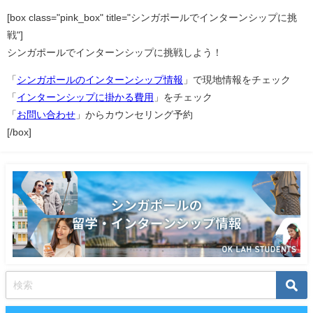
[box class="pink_box" title="シンガポールでインターンシップに挑
戦"]
シンガポールでインターンシップに挑戦しよう！
「
シンガポールのインターンシップ情報
」で現地情報をチェック
「
インターンシップに掛かる費用
」をチェック
「
お問い合わせ
」からカウンセリング予約
[/box]