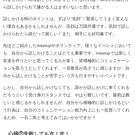
ら話しかけられて嫌がる人はまずいないと思います。
話しかける時のポイントは、ずばり“笑顔”！緊張してうまく笑えな
い場合もあるかもしれませんが、笑顔は万国共通です。笑顔で話し
かけられたら誰だって嬉しい！また、相手にも好印象です。
先ほどご紹介したmeetupやボランティア、様々なイベントにおいて
も、自分から話しかけることはとても重要です。meetupでは新しく
友達を作りたいと思ってくる人が多く、皆積極的にコミュニケーシ
ョンを取ろうとしてくれます。一見敷居が高そうに感じますが、自
分から話しかけることが苦手という方も行きやすいイベントです。
しかし、自分から話しかけなくても、誰かが話しかけに来てくれる
だろうという受け身のスタンスでは、やはり難しいです。最初は難
しいと感じるかもしれませんが、自分から積極的に話しかけるとい
う行為は、自分のコミュニケーション能力向上にも一役買ってくれ
るため、一石二鳥と考えてみてはいかがですか？
心得②失敗しても次！次！