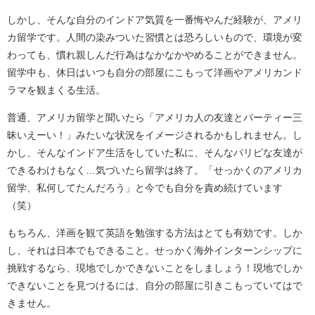
しかし、そんな自分のインドア気質を一番悔やんだ経験が、アメリ
カ留学です。人間の染みついた習慣とは恐ろしいもので、環境が変
わっても、慣れ親しんだ行為はなかなかやめることができません。
留学中も、休日はいつも自分の部屋にこもって洋画やアメリカンド
ラマを観まくる生活。
普通、アメリカ留学と聞いたら「アメリカ人の友達とパーティー三
昧いえーい！」みたいな状況をイメージされるかもしれません。し
かし、そんなインドア生活をしていた私に、そんなパリピな友達が
できるわけもなく…気づいたら留学は終了。「せっかくのアメリカ
留学、私何してたんだろう」と今でも自分を責め続けています
（笑）
もちろん、洋画を観て英語を勉強する方法はとても有効です。しか
し、それは日本でもできること。せっかく海外インターンシップに
挑戦するなら、現地でしかできないことをしましょう！現地でしか
できないことを見つけるには、自分の部屋に引きこもっていてはで
きません。