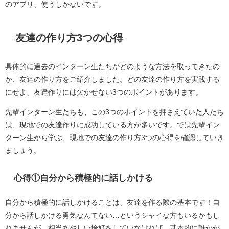
のアプリ、使うしかないです。
友達の作り方3つの心得
具体的に過去のインターン生たちがどのような方法を取ってきたの
か、友達の作り方をご紹介しました。どの友達の作り方を実践する
にせよ、友達作りには欠かせない3つのポイントがあります。
先輩インターン生たちも、この3つのポイントを押さえていた人たち
は、現地での友達作りに成功している方が多いです。では先輩イン
ターン生から学ぶ、現地での友達の作り方3つの心得を確認していき
ましょう。
心得①自分から積極的に話しかける
自分から積極的に話しかけることは、友達を作る際の基本です！自
分から話しかける勇気なんてない…というシャイな方もいるかもし
れませんが、相当あやしい恰好をしていなければ、基本的に誰かか