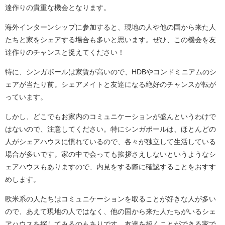
達作りの貴重な機会となります。
海外インターンシップに参加すると、現地の人や他の国から来た人
たちと家をシェアする場合も多いと思います。ぜひ、この機会を友
達作りのチャンスと捉えてください！
特に、シンガポールは家賃が高いので、HDBやコンドミニアムのシ
ェアが当たり前。シェアメイトと友達になる絶好のチャンスが転が
っています。
しかし、どこでもお家内のコミュニケーションが盛んというわけで
はないので、注意してください。特にシンガポールは、ほとんどの
人がシェアハウスに慣れているので、各々が独立して生活している
場合が多いです。家の中で会っても挨拶さえしないというようなシ
ェアハウスもありますので、内見をする際に確認することをおすす
めします。
欧米系の人たちはコミュニケーションを取ることが好きな人が多い
ので、あえて現地の人ではなく、他の国から来た人たちがいるシェ
アハウスを探してみるのもありです。友達を招くことができる家で