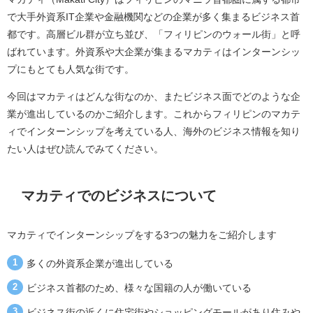
で大手外資系IT企業や金融機関などの企業が多く集まるビジネス首
都です。高層ビル群が立ち並び、「フィリピンのウォール街」と呼
ばれています。外資系や大企業が集まるマカティはインターンシッ
プにもとても人気な街です。
今回はマカティはどんな街なのか、またビジネス面でどのような企
業が進出しているのかご紹介します。これからフィリピンのマカテ
ィでインターンシップを考えている人、海外のビジネス情報を知り
たい人はぜひ読んでみてください。
マカティでのビジネスについて
マカティでインターンシップをする3つの魅力をご紹介します
多くの外資系企業が進出している
ビジネス首都のため、様々な国籍の人が働いている
ビジネス街の近くに住宅街やショッピングモールがあり住みや