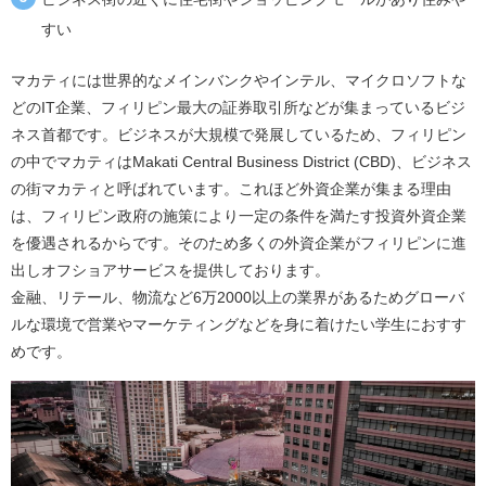
すい
マカティには世界的なメインバンクやインテル、マイクロソフトな
どのIT企業、フィリピン最大の証券取引所などが集まっているビジ
ネス首都です。ビジネスが大規模で発展しているため、フィリピン
の中でマカティはMakati Central Business District (CBD)、ビジネス
の街マカティと呼ばれています。これほど外資企業が集まる理由
は、フィリピン政府の施策により一定の条件を満たす投資外資企業
を優遇されるからです。そのため多くの外資企業がフィリピンに進
出しオフショアサービスを提供しております。
金融、リテール、物流など6万2000以上の業界があるためグローバ
ルな環境で営業やマーケティングなどを身に着けたい学生におすす
めです。