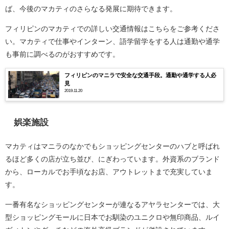
ば、今後のマカティのさらなる発展に期待できます。
フィリピンのマカティでの詳しい交通情報はこちらをご参考くださ
い。マカティで仕事やインターン、語学留学をする人は通勤や通学
も事前に調べるのがおすすめです。
フィリピンのマニラで安全な交通手段。通勤や通学する人必
見
2019.11.20
娯楽施設
マカティはマニラのなかでもショッピングセンターのハブと呼ばれ
るほど多くの店が立ち並び、にぎわっています。外資系のブランド
から、ローカルでお手頃なお店、アウトレットまで充実していま
す。
一番有名なショッピングセンターが連なるアヤラセンターでは、大
型ショッピングモールに日本でお馴染のユニクロや無印商品、ルイ