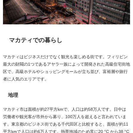
マカティでの暮らし
マカティはビジネスだけでなく観光も楽しめる街です。フィリピン
最大の財閥の1つであるアヤラ一族によって開発された高級住宅街地
区で、高級ホテルやショッピングモールが立ち並び、富裕層や旅行
者に人気のエリアです。
地理
マカティ市は面積が約27平方kmで、人口は約58万人です。日中は
労働者や観光客が市外から募り、100万人を超えると言われていま
す。東京都のビジネス街である千代田区と比較すると、面積が約11
平方kmで人口は約6万人です。熱帯地域のため常に20 °C から38 °C