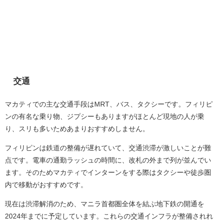
交通
マカティでの主な交通手段はMRT、バス、タクシーです。フィリピ
ンの有名な乗り物、ジプシーもありますがほとんど現地の人が乗
り、スリも多いためあまりおすすめしません。
フィリピンは鉄道の整備が遅れていて、交通渋滞が激しいことが難
点です。電車の通勤ラッシュの時間に、改札の外まで列が並んでい
ます。そのためマカティでインターンをする際はタクシーや徒歩圏
内で移動がおすすめです。
現在は渋滞解消のため、マニラ首都圏全体を結ぶ地下鉄の開通を
2024年までに予定しています。これらの交通インフラが整備されれ