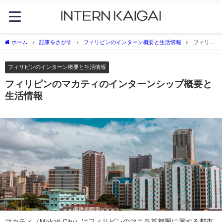
ホーム
記事をさがす
フィリピンのインターン概要と生活情報
フィリピ
ンのマカティのインターンシップ概要と生活情報
フィリピンのインターン概要と生活情報
フィリピンのマカティのインターンシップ概要と
生活情報
マカティ（Makati City）はフィリピンのマニラ首都圏に属する都市