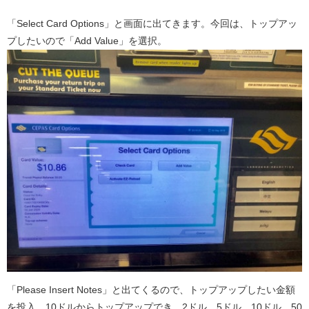
「Select Card Options」と画面に出てきます。今回は、トップアッ
プしたいので「Add Value」を選択。
「Please Insert Notes」と出てくるので、トップアップしたい金額
を投入。10ドルからトップアップでき、2ドル、5ドル、10ドル、50