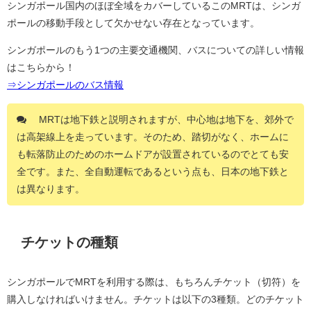
シンガポール国内のほぼ全域をカバーしているこのMRTは、シンガ
ポールの移動手段として欠かせない存在となっています。
シンガポールのもう1つの主要交通機関、バスについての詳しい情報
はこちらから！
⇒シンガポールのバス情報
MRTは地下鉄と説明されますが、中心地は地下を、郊外で
は高架線上を走っています。そのため、踏切がなく、ホームに
も転落防止のためのホームドアが設置されているのでとても安
全です。また、全自動運転であるという点も、日本の地下鉄と
は異なります。
チケットの種類
シンガポールでMRTを利用する際は、もちろんチケット（切符）を
購入しなければいけません。チケットは以下の3種類。どのチケット