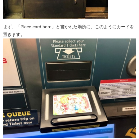
まず、「Place card here」と書かれた場所に、このようにカードを
置きます。