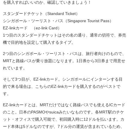
を購入すればいいのか、確認していきましょう！
スタンダードチケット（Standard Ticket）
シンガポール・ツーリスト・パス（Singapore Tourist Pass）
EZ-linkカード （ez-link Card）
1つ目のスタンダードチケットはその名の通り、通常の切符で、券売
機で目的地を設定して購入するタイプ。
2つ目のシンガポール・ツーリスト・パスは、旅行者向けのもので、
MRTと路線バスが乗り放題になります。1日券から3日券まで用意せ
れています。
そして3つ目が、EZ-linkカード。シンガポールにインターンする目
的で来る場合は、こちらのEZ-linkカードを購入するのがベストで
す。
EZ-linkカードとは、MRTだけではなく路線バスでも使えるICカード
のこと。日本のPASMOやsuicaみたいなものです。各MRT駅のチケ
ット・オフィスで購入可能で、初回購入時に12ドルを払います。カ
ード本体は5ドルなのですが、7ドル分の運賃が含まれているため、