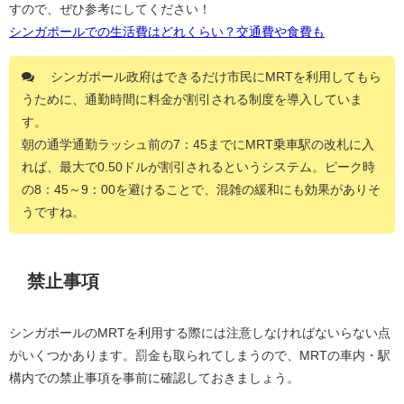
すので、ぜひ参考にしてください！
シンガポールでの生活費はどれくらい？交通費や食費も
シンガポール政府はできるだけ市民にMRTを利用してもら
うために、通勤時間に料金が割引される制度を導入していま
す。
朝の通学通勤ラッシュ前の7：45までにMRT乗車駅の改札に入
れば、最大で0.50ドルが割引されるというシステム。ピーク時
の8：45～9：00を避けることで、混雑の緩和にも効果がありそ
うですね。
禁止事項
シンガポールのMRTを利用する際には注意しなければないらない点
がいくつかあります。罰金も取られてしまうので、MRTの車内・駅
構内での禁止事項を事前に確認しておきましょう。