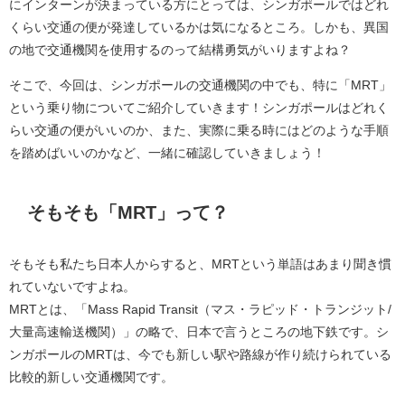
にインターンが決まっている方にとっては、シンガポールではどれ
くらい交通の便が発達しているかは気になるところ。しかも、異国
の地で交通機関を使用するのって結構勇気がいりますよね？
そこで、今回は、シンガポールの交通機関の中でも、特に「MRT」
という乗り物についてご紹介していきます！シンガポールはどれく
らい交通の便がいいのか、また、実際に乗る時にはどのような手順
を踏めばいいのかなど、一緒に確認していきましょう！
そもそも「MRT」って？
そもそも私たち日本人からすると、MRTという単語はあまり聞き慣
れていないですよね。
MRTとは、「Mass Rapid Transit（マス・ラピッド・トランジット/
大量高速輸送機関）」の略で、日本で言うところの地下鉄です。シ
ンガポールのMRTは、今でも新しい駅や路線が作り続けられている
比較的新しい交通機関です。