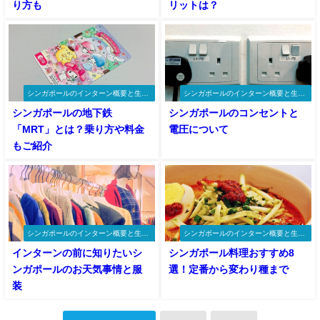
り方も
リットは？
シンガポールのインターン概要と生活
シンガポールのインターン概要と生活
情報
情報
シンガポールの地下鉄
シンガポールのコンセントと
「MRT」とは？乗り方や料金
電圧について
もご紹介
シンガポールのインターン概要と生活
シンガポールのインターン概要と生活
情報
情報
インターンの前に知りたいシ
シンガポール料理おすすめ8
ンガポールのお天気事情と服
選！定番から変わり種まで
装