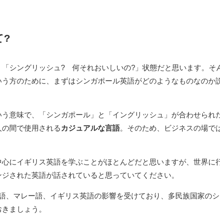
?
「シングリッシュ? 何それおいしいの?」状態だと思います。そ
いう方のために、まずはシンガポール英語がどのようなものなのか
いう意味で、「シンガポール」と「イングリッシュ」が合わせられ
人の間で使用される
カジュアルな言語
。そのため、ビジネスの場で
中心にイギリス英語を学ぶことがほとんどだと思いますが、世界に
ンジされた英語が話されていると思っていてください。
国語、マレー語、イギリス英語の影響を受けており、多民族国家のシ
おきましょう。