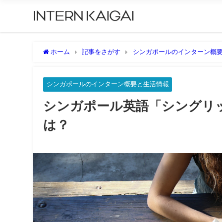
ホーム
記事をさがす
シンガポールのインターン概
は？
シンガポールのインターン概要と生活情報
シンガポール英語「シングリ
は？