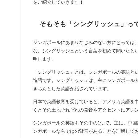
をご紹介していきます！
そもそも「シングリッシュ」って
シンガポールにあまりなじみのない方にとっては、
な、シングリッシュという言葉を初めて聞いたと
明します。
「シングリッシュ」とは、シンガポールの英語と
造語です。シングリッシュは、主にシンガポール
きちんとした英語が話されています。
日本で英語教育を受けていると、アメリカ英語を
くとその土地それぞれの発音やアクセントにアレ
シンガポールの英語もその中の1つで、主に、中
ンガポールならではの背景があることを理解して