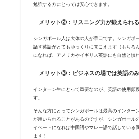
勉強する方にとっては安心できます。
メリット②：リスニング力が鍛えられ
シンガポール人は大体の人が早口です。シンガポ
話す英語がとてもゆっくりに聞こえます（もちろ
になれば、アメリカやイギリス英語にも自然と慣
メリット③：ビジネスの場では英語の
インターン生にとって重要なのが、英語の使用頻
す。
そんな方にとってシンガポールは最高のインター
が用いられることがあるのですが、シンガポール
イベートになれば中国語やマレー語で話している
ます！