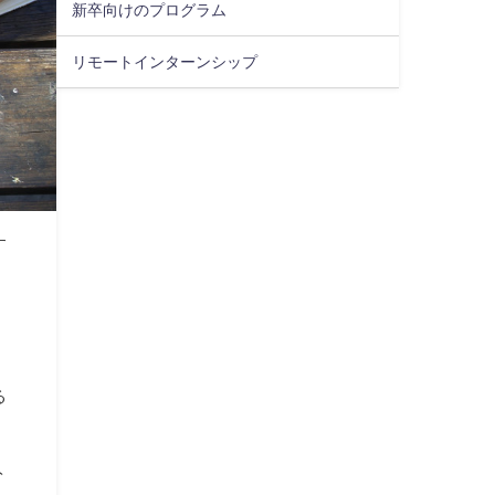
新卒向けのプログラム
リモートインターンシップ
す
る
ト