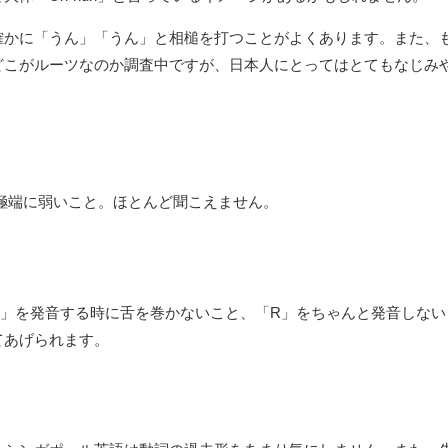
確かに「うん」「うん」と相槌を打つことがよくあります。また、
どこがルーツなのか調査中ですが、日本人にとってはとてもなじみ
極端に弱いこと。ほとんど聞こえません。
R」を発音する時に舌を巻かないこと、「R」をちゃんと発音しない
てあげられます。