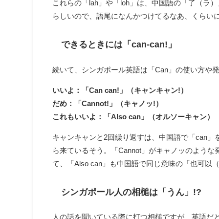
これらの「lah」や「loh」は、中国語の「了（
らしいので、語尾になんかつけてるなあ、くらい
できるときには「can-can!」
続いて、シンガポール英語は「Can」の使い方や
いいよ：「Can can!」（キャンキャン!）
だめ：「Cannot!」（キャノッ!）
これもいいよ：「Also can」（オルソーキャン）
キャンキャンと2回繰り返すは、中国語で「can
ら来ているそう。「Cannot」がキャノッのよ
て、「Also can」も中国語で同じ意味の「也
シンガポール人の相槌は「うん」!?
人の話を聞いている際に打つ相槌ですが、英語だと