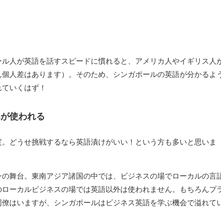
る
ール人が英語を話すスピードに慣れると、アメリカ人やイギリス人
ん個人差はあります）。そのため、シンガポールの英語が分かるよ
れていくはず！
みが使われる
度。どうせ挑戦するなら英語漬けがいい！という方も多いと思いま
ンの舞台。東南アジア諸国の中では、ビジネスの場でローカルの言
のローカルビジネスの場では英語以外は使われません。もちろんプ
同僚はいますが、シンガポールはビジネス英語を学ぶ機会で溢れて