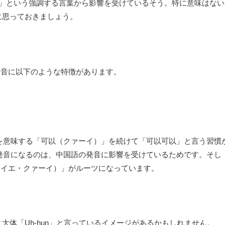
ラ）」という強調する言葉から影響を受けているそう。特に意味はない
に思っておきましょう。
発音に以下のような特徴があります。
」を意味する「可以（クァーイ）」を続けて「可以可以」と言う習慣
うな発音になるのは、中国語の発音に影響を受けているためです。そし
可以（イエ・クァーイ）」がルーツになっています。
大体「Uh-hun」と言っているイメージがあるかもしれません。