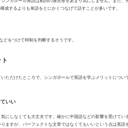
、シンガポール英語は動詞の過去形をあまり気にしません。また、
文章を構成するよりも単語をとにかくつなげて話すことが多いです。
ady、yetなどをつけて時制を判断するそうです。
ット
ていただけたところで、シンガポールで英語を学ぶメリットについ
くていい
く気にしなくても大丈夫です。確かに中国語などの影響を受けてい
かりますが、パーフェクトな文章ではなくてもいいという点は英語