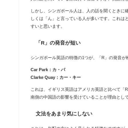
しかし、シンガポール人は、人の話を聞くときに
しくは「ん」と言っている人が多いです。これは
すいと思います。
「R」の発音が短い
シンガポール英語の特徴の1つが、「R」の発音が
Car Park：カ・パ
Clarke Quay：カー・キー
これは、イギリス英語はアメリカ英語と比べて「
南側の中国語の影響を受けていることが理由とし
文法をあまり気にしない