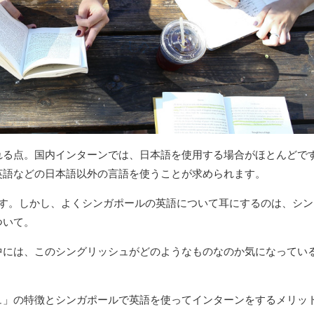
れる点。国内インターンでは、日本語を使用する場合がほとんどで
英語などの日本語以外の言語を使うことが求められます。
です。しかし、よくシンガポールの英語について耳にするのは、シン
ついて。
中には、このシングリッシュがどのようなものなのか気になってい
ュ」の特徴とシンガポールで英語を使ってインターンをするメリッ