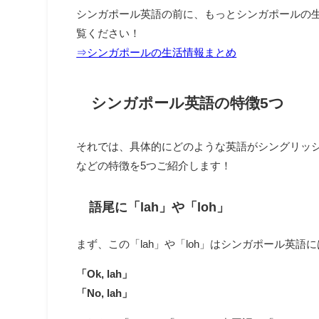
シンガポール英語の前に、もっとシンガポールの
覧ください！
⇒シンガポールの生活情報まとめ
シンガポール英語の特徴5つ
それでは、具体的にどのような英語がシングリッ
などの特徴を5つご紹介します！
語尾に「lah」や「loh」
まず、この「lah」や「loh」はシンガポール英
「Ok, lah」
「No, lah」