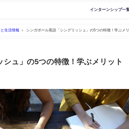
インターンシップ一
要と生活情報
シンガポール英語「シングリッシュ」の5つの特徴！学ぶメ
ッシュ」の5つの特徴！学ぶメリット