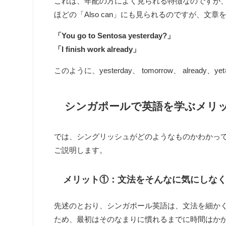
これは、年配の方によく見られる特徴なのですが
ほどの「Also can」にも見られるのですが、
「You go to Sentosa yesterday?」
「I finish work already」
このように、yesterday、 tomorrow、 alre
シンガポールで英語を学ぶメリ
では、シングリッシュがどのようなものかわかっ
ご説明します。
メリット①：文法をそんなに気にしな
先述のとおり、シンガポール英語は、文法を細か
ため、最初はそのなまりに慣れるまでに時間はか